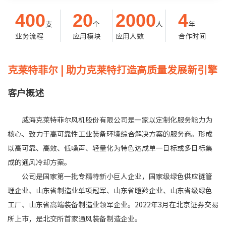
400
20
2000
4
支
个
人
年
业务流程
应用模块
应用人数
合作时间
克莱特菲尔
|
助力克莱特打造高质量发展新引擎
客户概述
威海克莱特菲尔风机股份有限公司是一家以定制化服务能力为
核心、致力于高可靠性工业装备环境综合解决方案的服务商。形成
以高可靠、高效、低噪声、轻量化为特色达成单一目标或多目标集
成的通风冷却方案。
公司是国家第一批专精特新小巨人企业，国家级绿色供应链管
理企业、山东省制造业单项冠军、山东省瞪羚企业、山东省级绿色
工厂、山东省高端装备制造业领军企业。2022年3月在北京证券交易
所上市，是北交所首家通风装备制造企业。