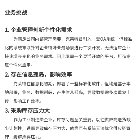
业务挑战
1. 企业管理创新个性化需求
为满足公司内部管理需要，克莱特曾引入一套OA系统，但标准
化的系统难以针对企业特殊业务场景进行二次开发，无法适应企业
快速增长变化的业务需求。因此亟需一个灵活开放的平台，打造专
属个性化应用。
2. 存在信息孤岛，影响效率
克莱特在信息化初期，部署了一些标准化软件，但均是基于本
地部署，业务、数据割裂，产生信息孤岛，导致数据需多次重复上
传，影响工作效率。
3. 采购库存压力大
作为工业制造类企业，库存问题至关重要，以往供应商送货缺
少计划性，进而导致库存压力大，依靠原有系统无法优化供应链管
理，缓解库存压力。