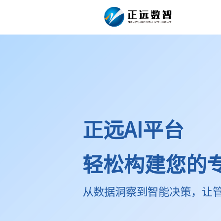
正远AI平台
轻松构建您的
从数据洞察到智能决策，让