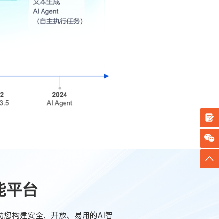
能平台
助您构建安全、开放、易用的AI智