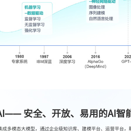
AI—— 安全、开放、易用的AI智
，集成多模态大模型，通过企业级知识库、建模平台、运营平台，