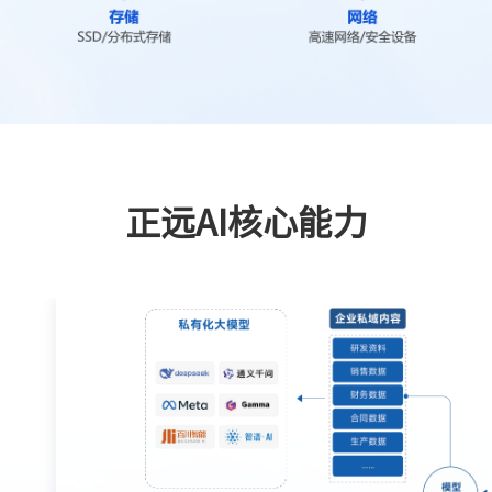
正远AI核心能力