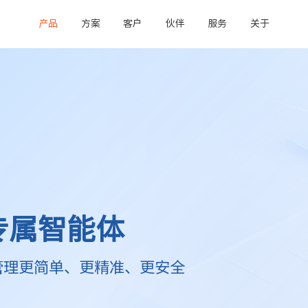
产品
方案
客户
伙伴
服务
关于
专属智能体
管理更简单、更精准、更安全