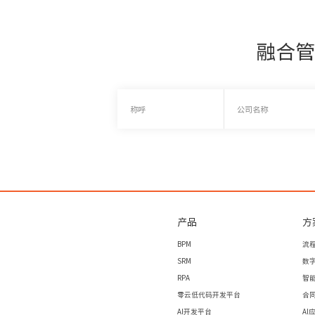
融合管
产品
方
BPM
流
SRM
数
RPA
智
零云低代码开发平台
合
AI开发平台
AI