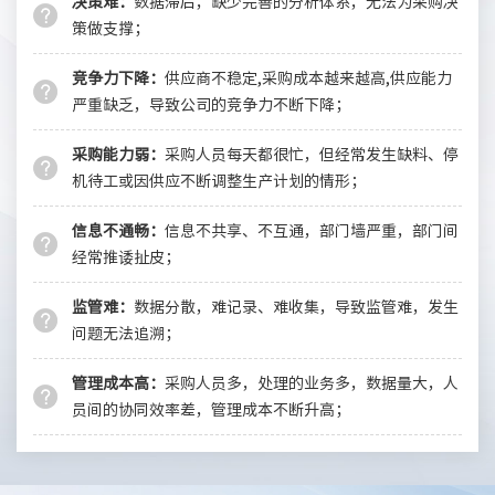
决策难：
数据滞后，缺少完善的分析体系，无法为采购决
策做支撑；
竞争力下降：
供应商不稳定,采购成本越来越高,供应能力
严重缺乏，导致公司的竞争力不断下降；
采购能力弱：
采购人员每天都很忙，但经常发生缺料、停
机待工或因供应不断调整生产计划的情形；
信息不通畅：
信息不共享、不互通，部门墙严重，部门间
经常推诿扯皮；
监管难：
数据分散，难记录、难收集，导致监管难，发生
问题无法追溯；
管理成本高：
采购人员多，处理的业务多，数据量大，人
员间的协同效率差，管理成本不断升高；