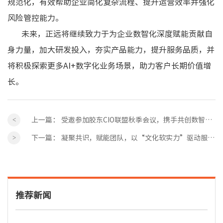
规范化，有效帮助企业简化复杂流程、提升运营效率并强化
风险管控能力。
未来，正远将继续致力于为企业数智化深度赋能贡献自
身力量，加大研发投入，夯实产品能力，提升服务品质，并
将积极探索更多AI+数字化业务场景，助力客户长期价值增
长。
上一篇：
受邀参加胶东CIO联盟秋季会议，携手共创数智化未来
下一篇：
凝聚共识，赋能团队，以“文化软实力”驱动服务提升！
推荐新闻