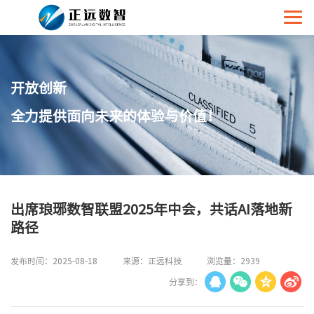
开放创新
全力提供面向未来的体验与价值！
出席琅琊数智联盟2025年中会，共话AI落地新
路径
发布时间：2025-08-18
来源：正远科技
浏览量：2939
分享到：