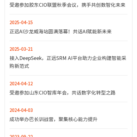
受邀参加胶东CIO联盟秋季会议，携手共创数智化未来
2025-04-15
正远AI沙龙威海站圆满落幕！共话AI赋能新未来
2025-03-21
接入DeepSeek，正远SRM AI平台助力企业构建智能采
购新范式
2024-04-12
受邀参加山东CIO智库年会，共话数字化转型之路
2024-04-03
成功举办巴长训战营，聚集核心能力提升
2023-09-22