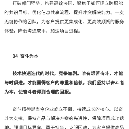
打破部门壁垒，构建高效协同，聚焦于如何建立跨职能
的共识目标、优化信息共享流程、提升冲突解决能力。一支
无缝协作的团队，为客户提供更集成化、更高效顺畅的服务
体验，降低沟通成本，加速项目进程。
04 奋斗为本
技术快速迭代的时代，竞争加剧。唯有艰苦奋斗，才能
与时俱进。才能赢得客户的尊重和信赖。我们坚持以奋斗者
为本，使奋斗者得到合理的回报。
奋斗精神是当今企业屹立不倒、持续成长的核心。以奋
斗为支撑，保持产品与解决方案的先进性，保障项目成功落
地。强调目标导向、勇于担当，克服困难，为客户提供高品