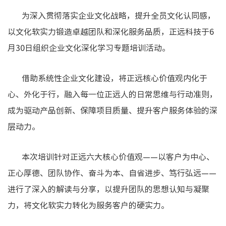
为深入贯彻落实企业文化战略，提升全员文化认同感，
以文化软实力锻造卓越团队和深化服务品质，正远科技于6
月30日组织企业文化深化学习专题培训活动。
借助系统性企业文化建设，将正远核心价值观内化于
心、外化于行，融入每一位正远人的日常思维与行动准则，
成为驱动产品创新、保障项目质量、提升客户服务体验的深
层动力。
本次培训针对正远六大核心价值观——以客户为中心、
正心厚德、团队协作、奋斗为本、自省进步、笃行弘远——
进行了深入的解读与分享，以提升团队的思想认知与凝聚
力，将文化软实力转化为服务客户的硬实力。