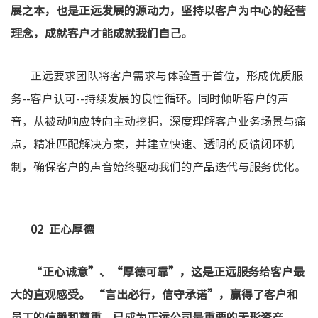
展之本，也是正远发展的源动力，坚持以客户为中心的经营
理念，成就客户才能成就我们自己。
正远要求团队将客户需求与体验置于首位，形成优质服
务--客户认可--持续发展的良性循环。同时倾听客户的声
音，从被动响应转向主动挖掘，深度理解客户业务场景与痛
点，精准匹配解决方案，并建立快速、透明的反馈闭环机
制，确保客户的声音始终驱动我们的产品迭代与服务优化。
02 正心厚德
“
正心诚意”、“厚德可靠”，这是正远服务给客户最
大的直观感受。 “言出必行，信守承诺”，赢得了客户和
员工的信赖和尊重，已成为正远公司最重要的无形资产。