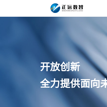
开放创新
全力提供面向