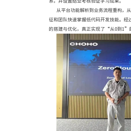
系，并设置结业考核验证学习成果。
从平台功能解析到业务流程重构，
征和团队快速掌握低代码开发技能。经
的搭建与优化，真正实现了“从0到1”