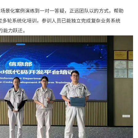
从场景化案例演练到一对一答疑，正远团队以的方式，帮助
过多轮系统化培训，参训人员已能独立完成复杂业务系统
的能力跃迁。