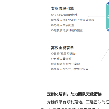
定制化培训，助力团队无缝衔接
为确保平台顺利落地，正远团队为征