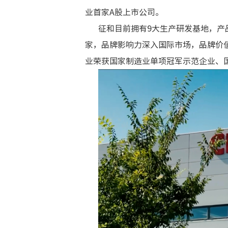
业首家A股上市公司。
征和目前拥有9大生产研发基地，产品远
家，品牌影响力深入国际市场，品牌价值高
业荣获国家制造业单项冠军示范企业、